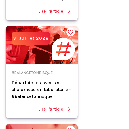
Lire l'article
31 Juillet 2026
#BALANCETONRISQUE
Départ de feu avec un
chalumeau en laboratoire -
#balancetonrisque
Lire l'article