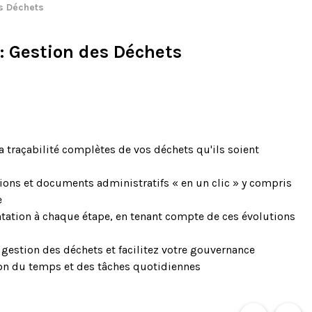
es Déchets
: Gestion des Déchets
la traçabilité complètes de vos déchets qu'ils soient
ions et documents administratifs « en un clic » y compris
e
tation à chaque étape, en tenant compte de ces évolutions
 gestion des déchets et facilitez votre gouvernance
on du temps et des tâches quotidiennes