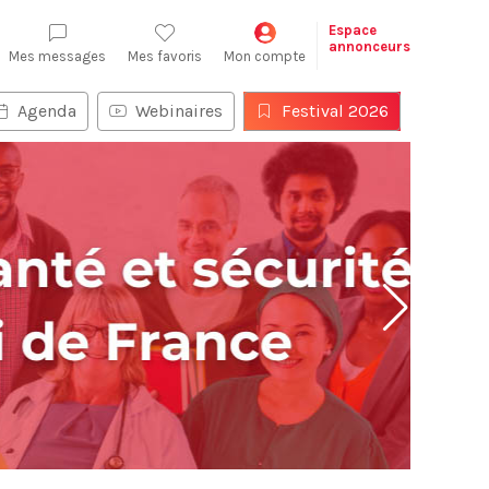
Espace
annonceurs
Mes messages
Mes favoris
Mon compte
Agenda
Webinaires
Festival 2026