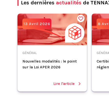
Les dernières
actualités
de TENNA
13 Avril 2026
8 Avr
GÉNÉRAL
GÉNÉRA
Nouvelles modalités : le point
Certibi
sur la Loi APER 2026
réglem
Lire l'article