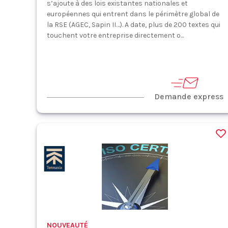
s’ajoute à des lois existantes nationales et
européennes qui entrent dans le périmètre global de
la RSE (AGEC, Sapin II…). A date, plus de 200 textes qui
touchent votre entreprise directement o...
Demande express
NOUVEAUTÉ