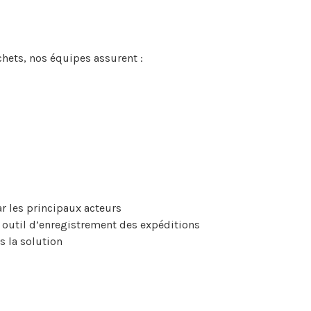
chets, nos équipes assurent :
ar les principaux acteurs
n outil d’enregistrement des expéditions
 la solution