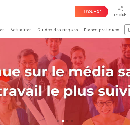
Trouver
Le Club
ces
Actualités
Guides des risques
Fiches pratiques