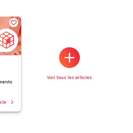
Voir tous les articles
iments
icle