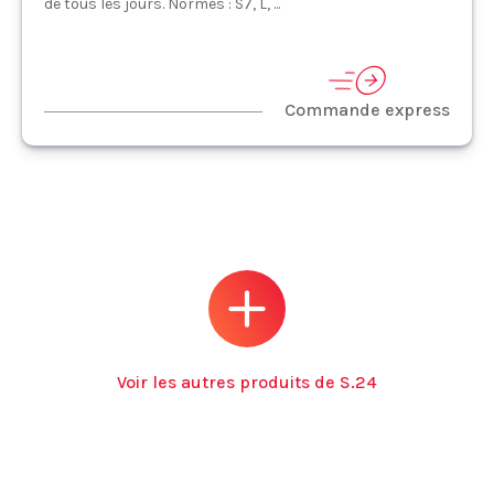
de tous les jours. Normes : S7, L, ...
Commande express
Voir les autres produits de S.24