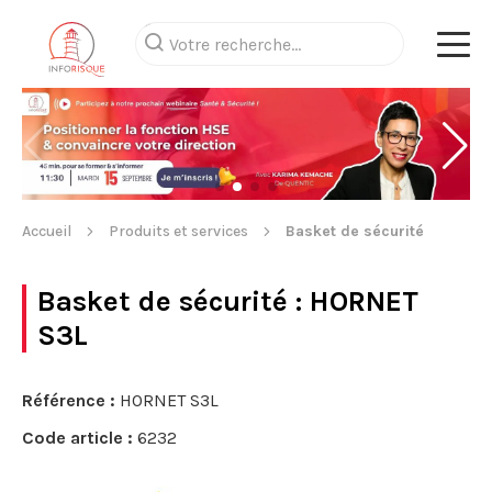
Accueil
Produits et services
Basket de sécurité
Basket de sécurité
: HORNET
S3L
Référence :
HORNET S3L
Code article :
6232