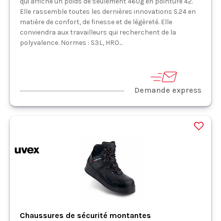
qui affiche un poids de seulement 460g en pointure 42.
Elle rassemble toutes les dernières innovations S.24 en
matière de confort, de finesse et de légèreté. Elle
conviendra aux travailleurs qui recherchent de la
polyvalence. Normes : S3L, HRO...
Demande express
Chaussures de sécurité montantes