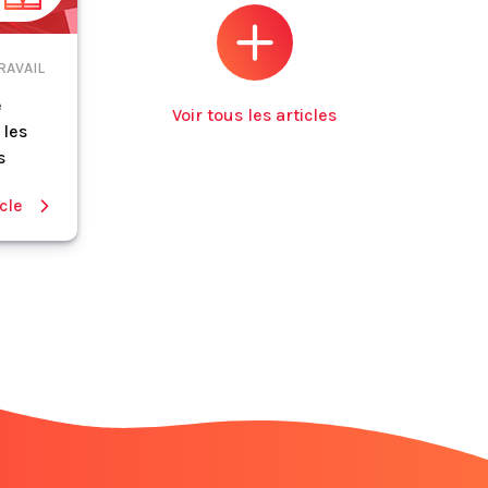
RAVAIL
e
Voir tous les articles
 les
s
icle