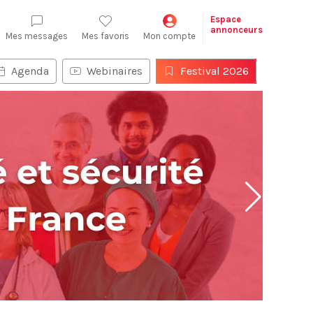
Espace
annonceurs
Mes messages
Mes favoris
Mon compte
Agenda
Webinaires
Festival 2026