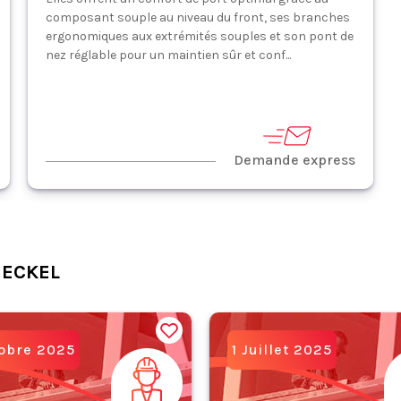
composant souple au niveau du front, ses branches
ergonomiques aux extrémités souples et son pont de
nez réglable pour un maintien sûr et conf...
Demande express
HECKEL
tobre 2025
1 Juillet 2025