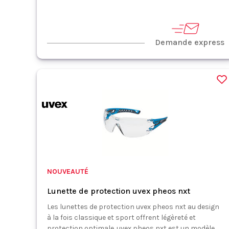
Demande express
NOUVEAUTÉ
Lunette de protection uvex pheos nxt
Les lunettes de protection uvex pheos nxt au design
à la fois classique et sport offrent légèreté et
protection optimale. uvex pheos nxt est un modèle