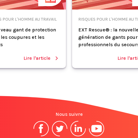
S POUR L'HOMME AU TRAVAIL
RISQUES POUR L'HOMME AU T
veau gant de protection
EXT Rescue® : la nouvell
 les coupures et les
génération de gants pour
ts
professionnels du secour
Lire l'article
Lire l'art
Nous suivre