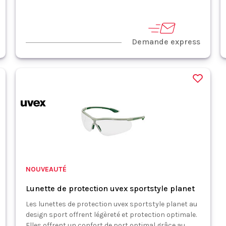
Demande express
NOUVEAUTÉ
Lunette de protection uvex sportstyle planet
Les lunettes de protection uvex sportstyle planet au
design sport offrent légèreté et protection optimale.
Elles offrent un confort de port optimal grâce au