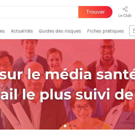
Trouver
Le Club
ces
Actualités
Guides des risques
Fiches pratiques