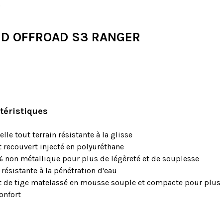
é
D OFFROAD S3 RANGER
téristiques
lle tout terrain résistante à la glisse
 recouvert injecté en polyuréthane
 non métallique pour plus de légèreté et de souplesse
 résistante à la pénétration d'eau
 de tige matelassé en mousse souple et compacte pour plus
onfort