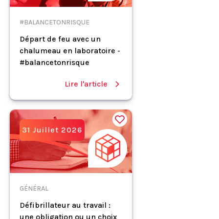
#BALANCETONRISQUE
Départ de feu avec un
chalumeau en laboratoire -
#balancetonrisque
Lire l'article
31 Juillet 2026
GÉNÉRAL
Défibrillateur au travail :
une obligation ou un choix