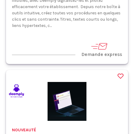
illisibles, avec Deemply digitalisez-les et pilotez
efficacement votre établissement. Depuis notre boîte à
outils intuitive, créez toutes vos procédures en quelques
clics et sans contrainte. Titres, textes courts ou longs,
liens hypertextes, c...
Demande express
NOUVEAUTÉ