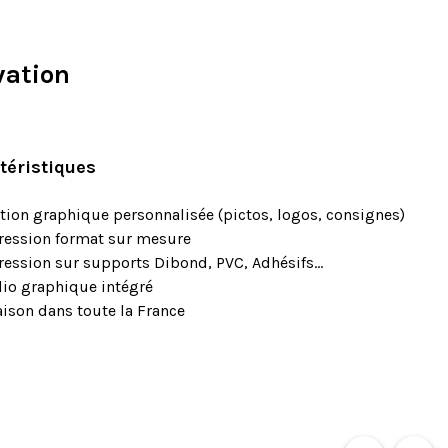
vation
téristiques
tion graphique personnalisée (pictos, logos, consignes)
ession format sur mesure
ession sur supports Dibond, PVC, Adhésifs...
io graphique intégré
aison dans toute la France