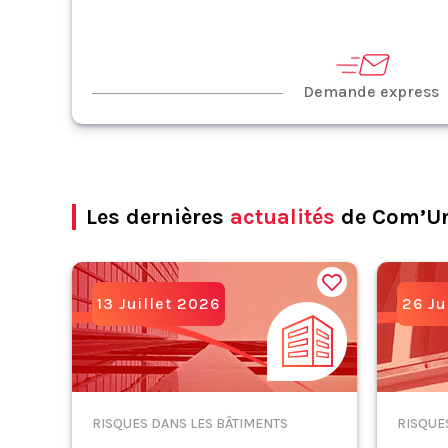
Demande express
Les dernières
actualités
de Com’U
13 Juillet 2026
26 Ju
RISQUES DANS LES BÂTIMENTS
RISQUE