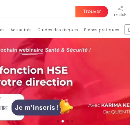
Trouver
Le Club
ces
Actualités
Guides des risques
Fiches pratiques