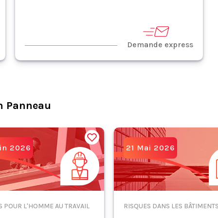
Demande express
n Panneau
in 2026
21 Mai 2026
S POUR L'HOMME AU TRAVAIL
RISQUES DANS LES BÂTIMENT