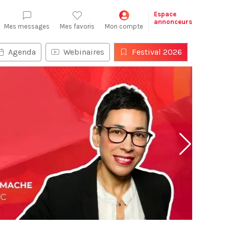
Espace
annonceurs
Mes messages
Mes favoris
Mon compte
Agenda
Webinaires
Festival 2026