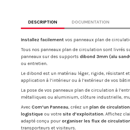
DESCRIPTION
DOCUMENTATION
Installez facilement
vos panneaux plan de circulatio
Tous nos panneaux plan de circulation sont livrés s
panneaux sur des supports
dibond 3mm (alu sand
ou entretien.
Le dibond est un matériau léger, rigide, résistant 
application à l’intérieur ou à l’extérieur de vos bâti
La pose de vos panneaux plan de circulation à l’entr
métalliques ou aluminium, clôture industrielle, mur
Avec
Com’un Panneau
, créez un
plan de circulatio
logistique
ou votre
site d’exploitation
. Affichez cl
adapté conçu pour
organiser les flux de circulatio
transporteurs et visiteurs.