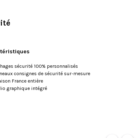
ité
téristiques
chages sécurité 100% personnalisés
eaux consignes de sécurité sur-mesure
aison France entière
io graphique intégré