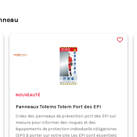
nneau
NOUVEAUTÉ
Panneaux Totems Totem Port des EPI
Créez des panneaux de prévention port des EPI sur
mesure pour informer des risques et des
équipements de protection individuelle obligatoires
(EPI) à porter sur votre site. Les EPI sont essentiels