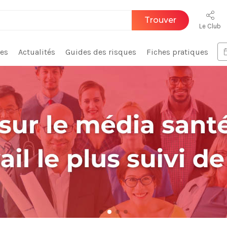
Trouver
Le Club
ces
Actualités
Guides des risques
Fiches pratiques