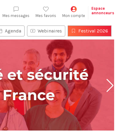
Espace
annonceurs
Mes messages
Mes favoris
Mon compte
Agenda
Webinaires
Festival 2026