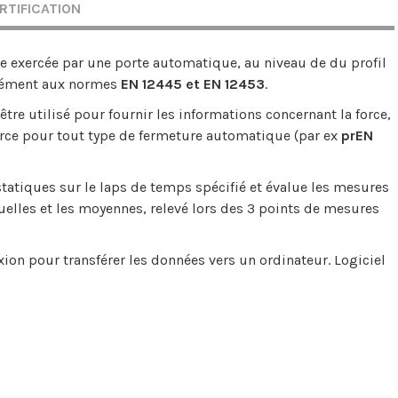
RTIFICATION
ce exercée par une porte automatique, au niveau de du profil
ormément aux normes
EN 12445 et EN 12453
.
être utilisé pour fournir les informations concernant la force,
force pour tout type de fermeture automatique (par ex
prEN
atiques sur le laps de temps spécifié et évalue les mesures
duelles et les moyennes, relevé lors des 3 points de mesures
ion pour transférer les données vers un ordinateur. Logiciel