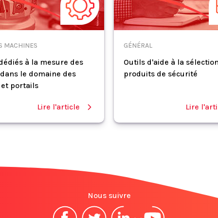
S MACHINES
GÉNÉRAL
 dédiés à la mesure des
Outils d'aide à la sélectio
 dans le domaine des
produits de sécurité
et portails
Lire l'article
Lire l'art
Nous suivre