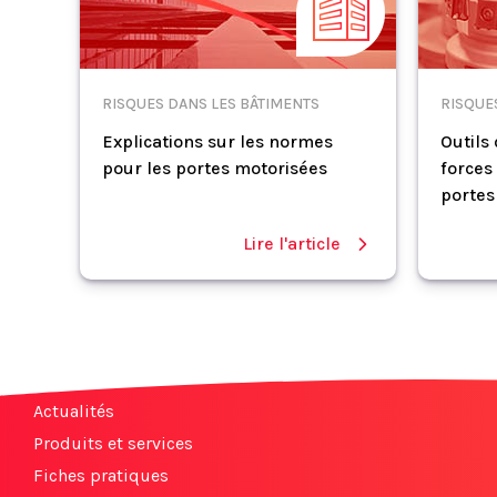
RISQUES DANS LES BÂTIMENTS
RISQUE
Explications sur les normes
Outils
pour les portes motorisées
forces
portes 
Lire l'article
Actualités
Produits et services
Fiches pratiques