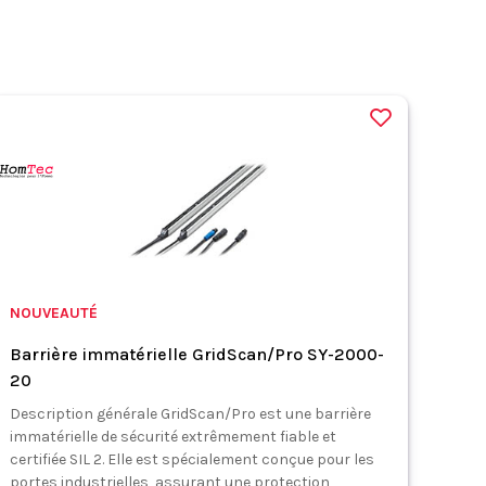
NOUVEAUTÉ
Barrière immatérielle GridScan/Pro SY-2000-
20
Description générale GridScan/Pro est une barrière
immatérielle de sécurité extrêmement fiable et
certifiée SIL 2. Elle est spécialement conçue pour les
portes industrielles, assurant une protection