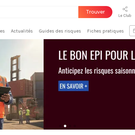
Trouver
Le Club
ces
Actualités
Guides des risques
Fiches pratiques