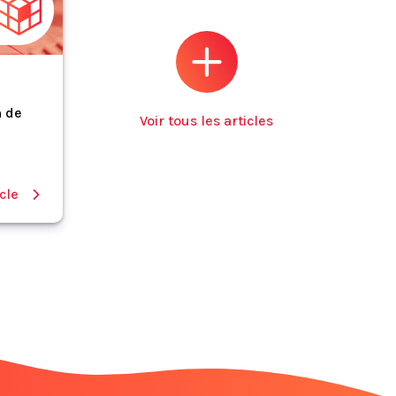
n de
Voir tous les articles
icle