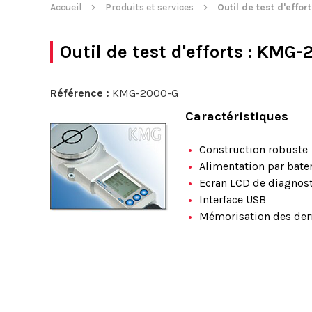
Accueil
Produits et services
Outil de test d'effor
Outil de test d'efforts
: KMG-
Référence :
KMG-2000-G
Caractéristiques
Construction robuste
Alimentation par bate
Ecran LCD de diagnost
Interface USB
Mémorisation des dern