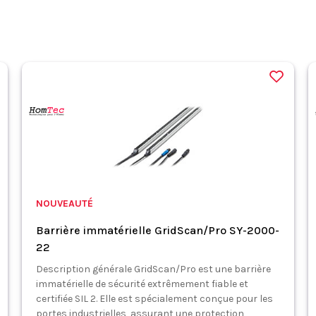
NOUVEAUTÉ
Barrière immatérielle GridScan/Pro SY-2000-
22
Description générale GridScan/Pro est une barrière
immatérielle de sécurité extrêmement fiable et
certifiée SIL 2. Elle est spécialement conçue pour les
portes industrielles, assurant une protection