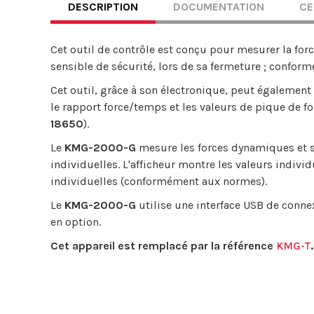
DESCRIPTION
DOCUMENTATION
CE
Cet outil de contrôle est conçu pour mesurer la for
sensible de sécurité, lors de sa fermeture ; conf
Cet outil, grâce à son électronique, peut également 
le rapport force/temps et les valeurs de pique de 
18650
).
Le
KMG-2000-G
mesure les forces dynamiques et st
individuelles. L'afficheur montre les valeurs indivi
individuelles (conformément aux normes).
Le
KMG-2000-G
utilise une interface USB de connex
en option.
Cet appareil est remplacé par la référence
KMG-T
.