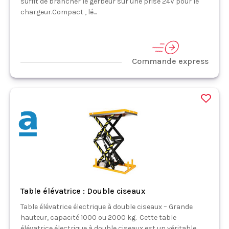
suffit de brancher le gerbeur sur une prise 24V pour le
chargeur.Compact , lé...
Commande express
Table élévatrice : Double ciseaux
Table élévatrice électrique à double ciseaux – Grande
hauteur, capacité 1000 ou 2000 kg. Cette table
élévatrice électrique à double ciseaux est un véritable