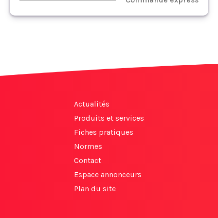
Actualités
Produits et services
Fiches pratiques
Normes
Contact
Espace annonceurs
Plan du site