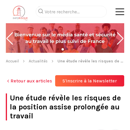
Accueil
Actualités
Une étude révèle les risques de la position assise prolongée au travail
Retour aux articles
S'inscrire à la Newsletter
Une étude révèle les risques de
la position assise prolongée au
travail