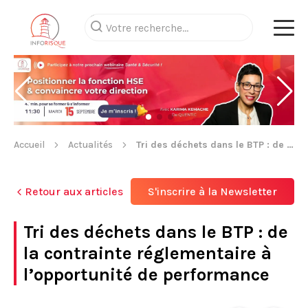
Accueil
Actualités
Tri des déchets dans le BTP : de la contrainte réglementaire à l’opportunité de performance
Retour aux articles
S'inscrire à la Newsletter
Tri des déchets dans le BTP : de
la contrainte réglementaire à
l’opportunité de performance