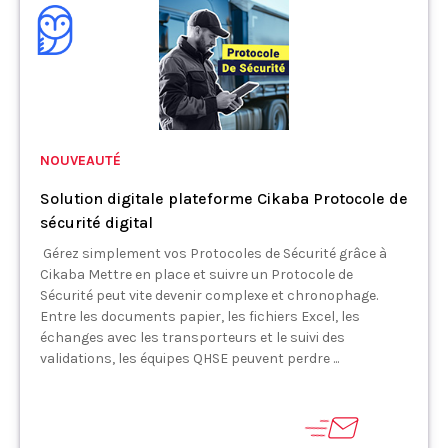
NOUVEAUTÉ
Solution digitale plateforme Cikaba Protocole de
sécurité digital
Gérez simplement vos Protocoles de Sécurité grâce à
Cikaba Mettre en place et suivre un Protocole de
Sécurité peut vite devenir complexe et chronophage.
Entre les documents papier, les fichiers Excel, les
échanges avec les transporteurs et le suivi des
validations, les équipes QHSE peuvent perdre ...