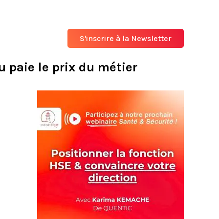
S'inscrire à la Newsletter
u paie le prix du métier