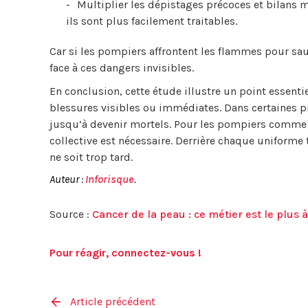
Multiplier les dépistages précoces et bilans m
ils sont plus facilement traitables.
Car si les pompiers affrontent les flammes pour sauv
face à ces dangers invisibles.
En conclusion, cette étude illustre un point essentiel
blessures visibles ou immédiates. Dans certaines pro
jusqu’à devenir mortels. Pour les pompiers comme 
collective est nécessaire. Derrière chaque uniforme t
ne soit trop tard.
Auteur :
Inforisque
.
Source :
Cancer de la peau : ce métier est le plus à
Pour réagir, connectez-vous !
Article précédent