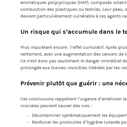
aromatiques polycycliques (HAP), composés volatils
combustion des plastiques ou textiles. Leur peau, s
devient particulièrement vulnérable à ces agents ca
Un risque qui s’accumule dans le 
Plus inquiétant encore : l’effet cumulatif. Après plu
nettement, avec une augmentation des cancers de l
Ce n’est donc pas seulement le danger immédiat de
prolongée aux toxines invisibles libérées par les in
Prévenir plutôt que guérir : une néc
Ces conclusions rappellent l’urgence d’améliorer l
cruciales peuvent sauver des vies :
Décontaminer systématiquement les équipemen
Renforcer les protocoles d’hygiène cutanée po