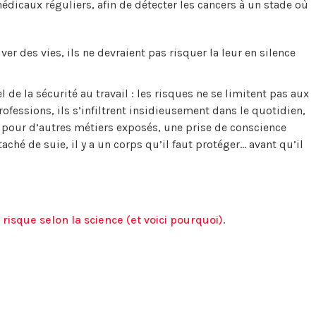
édicaux réguliers, afin de détecter les cancers à un stade où
er des vies, ils ne devraient pas risquer la leur en silence
 de la sécurité au travail : les risques ne se limitent pas aux
fessions, ils s’infiltrent insidieusement dans le quotidien,
pour d’autres métiers exposés, une prise de conscience
aché de suie, il y a un corps qu’il faut protéger… avant qu’il
 risque selon la science (et voici pourquoi)
.