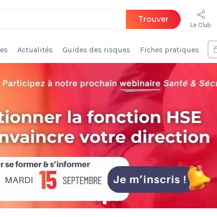
Trouver
Le Club
ces
Actualités
Guides des risques
Fiches pratiques