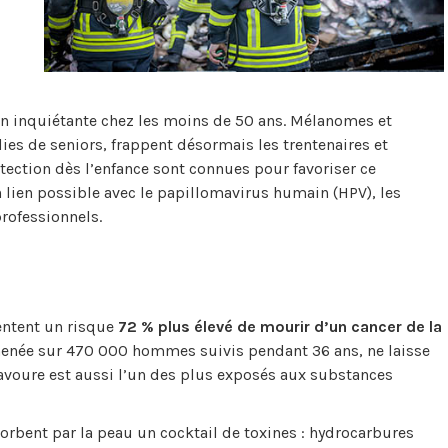
ion inquiétante chez les moins de 50 ans. Mélanomes et
s de seniors, frappent désormais les trentenaires et
tection dès l’enfance sont connues pour favoriser ce
lien possible avec le papillomavirus humain (HPV), les
rofessionnels.
entent un risque
72 % plus élevé de mourir d’un cancer de la
 menée sur 470 000 hommes suivis pendant 36 ans, ne laisse
avoure est aussi l’un des plus exposés aux substances
sorbent par la peau un cocktail de toxines : hydrocarbures