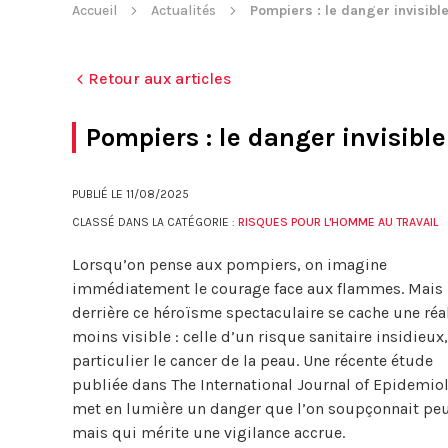
Accueil
Actualités
Pompiers : le danger invisibl
Retour aux articles
Pompiers : le danger invisibl
PUBLIÉ LE
11/08/2025
CLASSÉ DANS LA CATÉGORIE :
RISQUES POUR L'HOMME AU TRAVAIL
Lorsqu’on pense aux pompiers, on imagine
immédiatement le courage face aux flammes. Mais
derrière ce héroïsme spectaculaire se cache une réa
moins visible : celle d’un risque sanitaire insidieux
particulier le cancer de la peau. Une récente étude
publiée dans The International Journal of Epidemio
met en lumière un danger que l’on soupçonnait peu
mais qui mérite une vigilance accrue.