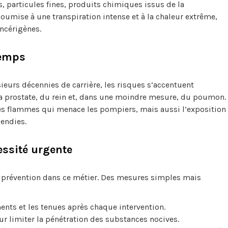
, particules fines, produits chimiques issus de la
oumise à une transpiration intense et à la chaleur extrême,
ncérigènes.
temps
sieurs décennies de carrière, les risques s’accentuent
a prostate, du rein et, dans une moindre mesure, du poumon.
s flammes qui menace les pompiers, mais aussi l’exposition
cendies.
essité urgente
a prévention dans ce métier. Des mesures simples mais
ts et les tenues après chaque intervention.
ur limiter la pénétration des substances nocives.