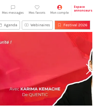
Espace
annonceurs
Mes messages
Mes favoris
Mon compte
Agenda
Webinaires
Festival 2026