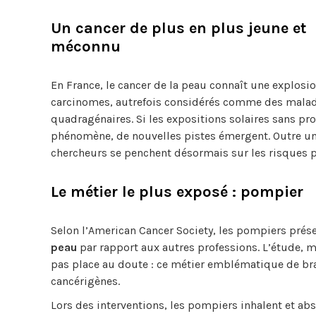
Un cancer de plus en plus jeune et
méconnu
En France, le cancer de la peau connaît une explos
carcinomes, autrefois considérés comme des maladie
quadragénaires. Si les expositions solaires sans pro
phénomène, de nouvelles pistes émergent. Outre un 
chercheurs se penchent désormais sur les risques p
Le métier le plus exposé : pompier
Selon l’American Cancer Society, les pompiers prés
peau
par rapport aux autres professions. L’étude,
pas place au doute : ce métier emblématique de br
cancérigènes.
Lors des interventions, les pompiers inhalent et ab