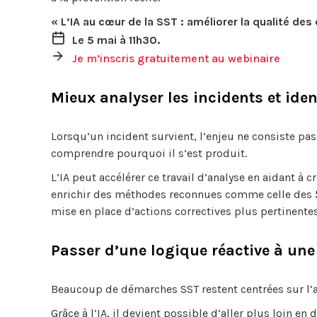
« L’IA au cœur de la SST : améliorer la qualité de
Le 5 mai à 11h30.
Je m’inscris gratuitement au webinaire
Mieux analyser les incidents et iden
Lorsqu’un incident survient, l’enjeu ne consiste pas
comprendre pourquoi il s’est produit.
L’IA peut accélérer ce travail d’analyse en aidant à c
enrichir des méthodes reconnues comme celle des 5P. 
mise en place d’actions correctives plus pertinentes
Passer d’une logique réactive à une
Beaucoup de démarches SST restent centrées sur l’
Grâce à l’IA, il devient possible d’aller plus loin en d