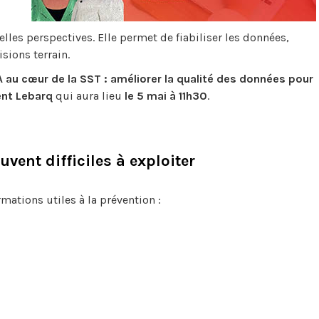
velles perspectives. Elle permet de fiabiliser les données,
isions terrain.
A au cœur de la SST : améliorer la qualité des données pour
ent Lebarq
qui aura lieu
le 5 mai à 11h30
.
nt difficiles à exploiter
ations utiles à la prévention :