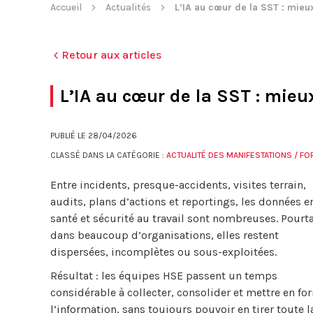
Accueil
Actualités
L’IA au cœur de la SST : mieu
Retour aux articles
L’IA au cœur de la SST : mieu
PUBLIÉ LE
28/04/2026
CLASSÉ DANS LA CATÉGORIE :
ACTUALITÉ DES MANIFESTATIONS / F
Entre incidents, presque-accidents, visites terrain,
audits, plans d’actions et reportings, les données e
santé et sécurité au travail sont nombreuses. Pourta
dans beaucoup d’organisations, elles restent
dispersées, incomplètes ou sous-exploitées.
Résultat : les équipes HSE passent un temps
considérable à collecter, consolider et mettre en fo
l’information, sans toujours pouvoir en tirer toute l