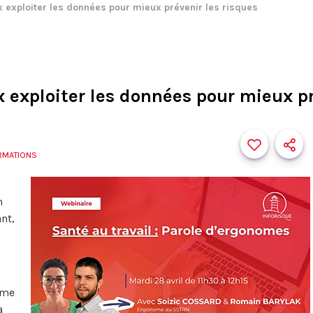
x exploiter les données pour mieux prévenir les risques
x exploiter les données pour mieux pr
ORMATIONS
n
nt,
rme
a