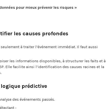
s données pour mieux prévenir les risques »
tifier les causes profondes
 seulement à traiter l’événement immédiat. Il faut aussi
roiser les informations disponibles, à structurer les faits et à
Elle facilite ainsi l’identification des causes racines et la
.
 logique prédictive
analyse des événements passés.
étectant :