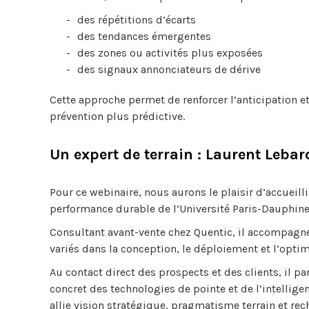
des répétitions d’écarts
des tendances émergentes
des zones ou activités plus exposées
des signaux annonciateurs de dérive
Cette approche permet de renforcer l’anticipation e
prévention plus prédictive.
Un expert de terrain : Laurent Lebar
Pour ce webinaire, nous aurons le plaisir d’accueill
performance durable de l’Université Paris-Dauphine
Consultant avant-vente chez Quentic, il accompagn
variés dans la conception, le déploiement et l’opt
Au contact direct des prospects et des clients, il p
concret des technologies de pointe et de l’intellige
allie vision stratégique, pragmatisme terrain et rech