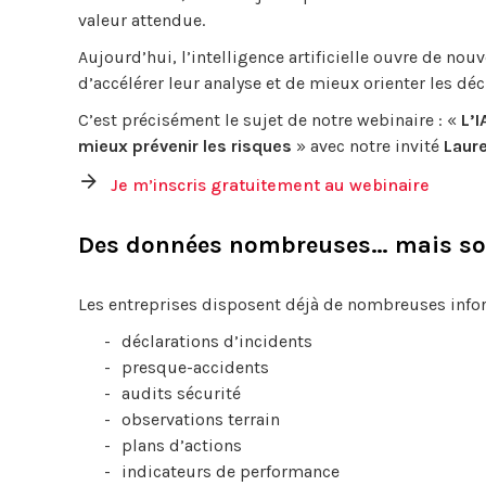
valeur attendue.
Aujourd’hui, l’intelligence artificielle ouvre de nou
d’accélérer leur analyse et de mieux orienter les déc
C’est précisément le sujet de notre webinaire : «
L’I
mieux prévenir les risques
» avec notre invité
Laur
Je m’inscris gratuitement au webinaire
Des données nombreuses… mais souve
Les entreprises disposent déjà de nombreuses inform
déclarations d’incidents
presque-accidents
audits sécurité
observations terrain
plans d’actions
indicateurs de performance