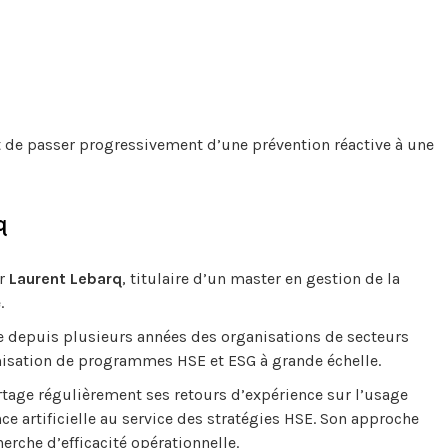
t de passer progressivement d’une prévention réactive à une
q
ir
Laurent Lebarq
, titulaire d’un master en gestion de la
.
e depuis plusieurs années des organisations de secteurs
imisation de programmes HSE et ESG à grande échelle.
artage régulièrement ses retours d’expérience sur l’usage
nce artificielle au service des stratégies HSE. Son approche
erche d’efficacité opérationnelle.