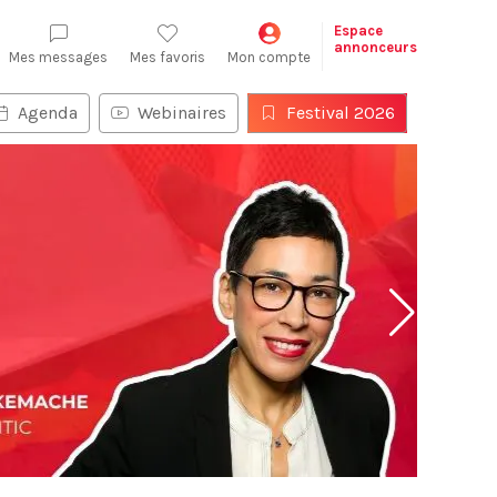
Espace
annonceurs
Mes messages
Mes favoris
Mon compte
Agenda
Webinaires
Festival 2026