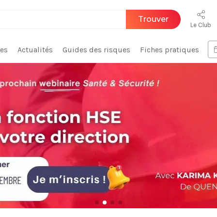
Trouver
Le Club
ces
Actualités
Guides des risques
Fiches pratiques