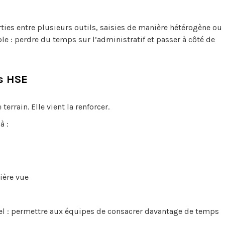
rties entre plusieurs outils, saisies de manière hétérogène ou
le : perdre du temps sur l’administratif et passer à côté de
es HSE
terrain. Elle vient la renforcer.
à :
ière vue
nnel : permettre aux équipes de consacrer davantage de temps