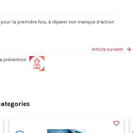
, pour la première fois, à réparer son manque d’action
Article suivant
la prévention
categories