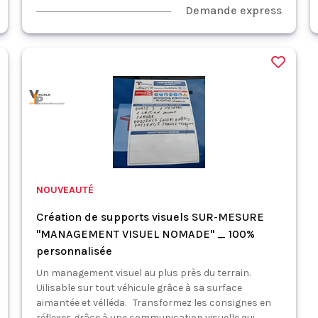
Demande express
NOUVEAUTÉ
Création de supports visuels SUR-MESURE
"MANAGEMENT VISUEL NOMADE" _ 100%
personnalisée
Un management visuel au plus près du terrain.
Uilisable sur tout véhicule grâce à sa surface
aimantée et vélléda. Transformez les consignes en
réflexes grâce à une communication visuelle qui