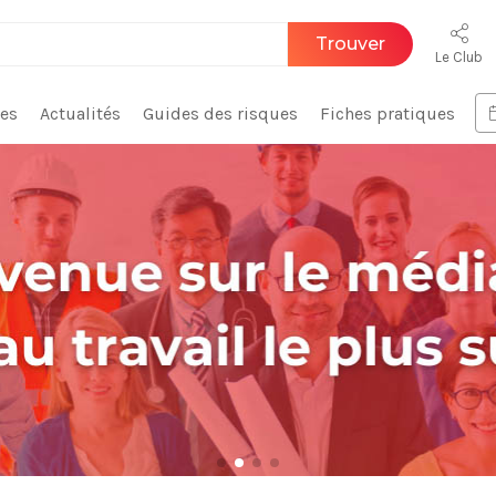
Trouver
Le Club
ces
Actualités
Guides des risques
Fiches pratiques