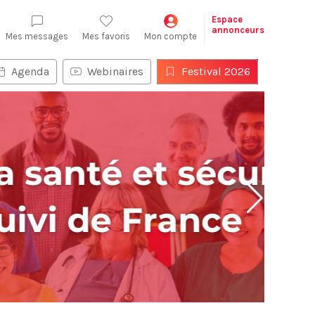
Espace
annonceurs
Mes messages
Mes favoris
Mon compte
Agenda
Webinaires
Festival 2026