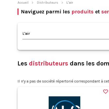
Accueil
Distributeurs
L'air
Naviguez parmi les
produits
et
ser
L'air
Les
distributeurs
dans les doma
Il n'y a pas de société répertorié correspondant à cet