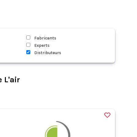
Fabricants
Experts
Distributeurs
 L'air