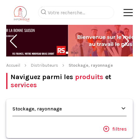
Accueil
Distributeurs
Stockage, rayonnage
Naviguez parmi les
produits
et
services
Stockage, rayonnage
filtres