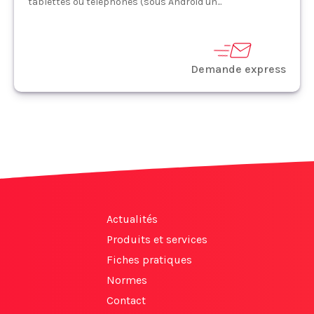
tablettes ou téléphones (sous Android un...
Demande express
Actualités
Produits et services
Fiches pratiques
Normes
Contact