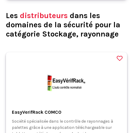
Les
distributeurs
dans les
domaines de la sécurité pour la
catégorie Stockage, rayonnage
EasyVerifRack COMCO
Société spécialisée dans le contrôle de rayonnages à
palettes grâce à une application téléchargeable sur