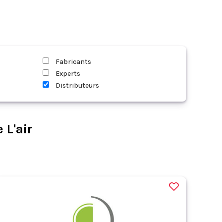
Fabricants
Experts
Distributeurs
 L'air