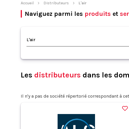
Accueil
Distributeurs
L'air
Naviguez parmi les
produits
et
ser
L'air
Les
distributeurs
dans les doma
Il n'y a pas de société répertorié correspondant à cet