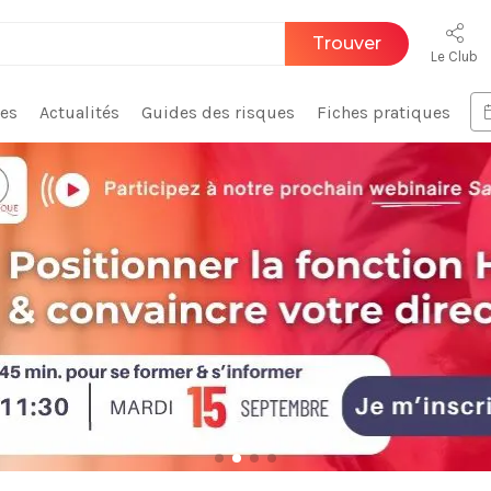
Trouver
Le Club
ces
Actualités
Guides des risques
Fiches pratiques