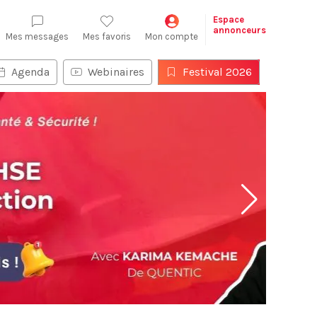
Espace
annonceurs
Mes messages
Mes favoris
Mon compte
Agenda
Webinaires
Festival 2026