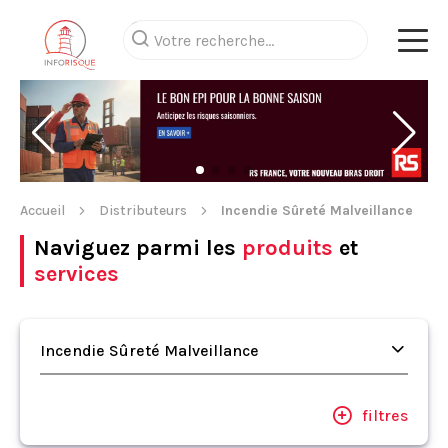
Accueil
Distributeurs
Incendie Sûreté Malveillance
Naviguez parmi les
produits
et
services
Incendie Sûreté Malveillance
filtres