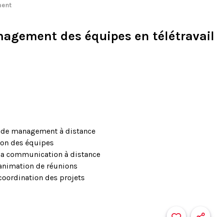
ent
nagement des équipes en télétravail
s de management à distance
tion des équipes
la communication à distance
’animation de réunions
oordination des projets