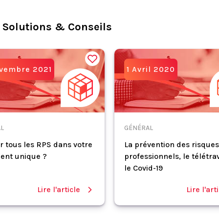
 Solutions & Conseils
ovembre 2021
1 Avril 2020
L
GÉNÉRAL
r tous les RPS dans votre
La prévention des risques
ent unique ?
professionnels, le télétrav
le Covid-19
Lire l'article
Lire l'art