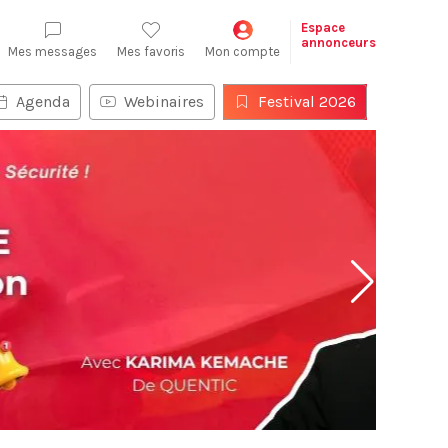
Espace
annonceurs
Mes messages
Mes favoris
Mon compte
Agenda
Webinaires
Festival 2026