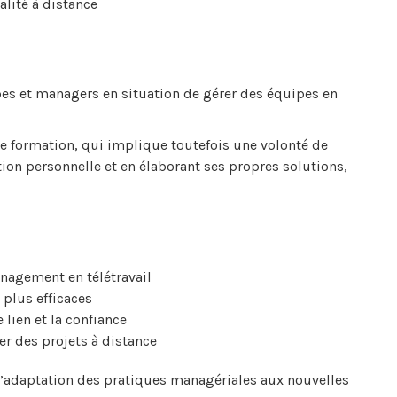
lité à distance
es et managers en situation de gérer des équipes en
e formation, qui implique toutefois une volonté de
tion personnelle et en élaborant ses propres solutions,
nagement en télétravail
 plus efficaces
lien et la confiance
r des projets à distance
l’adaptation des pratiques managériales aux nouvelles