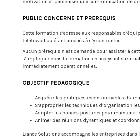
motivation et pérenniser une communication de qua
PUBLIC CONCERNE ET PREREQUIS
Cette formation s’adresse aux responsables d’équip
télétravail ou étant amenés à s’y confronter
Aucun prérequis n’est demandé pour assister à cett
s’impliquer dans la formation en analysant sa situa
immédiatement opérationnelles.
OBJECTIF PEDAGOGIQUE
Acquérir les pratiques incontournables du ma
S’approprier les techniques d’organisation les
Adopter les bonnes postures pour maintenir le 
Animer des réunions dynamiques et coordonne
Liance Solutions accompagne les entreprises dans 