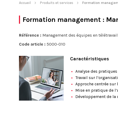
Accueil
Produits et services
Formation managem
Formation management
: Ma
Référence :
Management des équipes en télétravail
Code article :
5000-010
Caractéristiques
Analyse des pratique
Travail sur l’organisa
Approche centrée sur 
Mise en pratique de l
Développement de la c