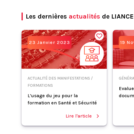
Les dernières
actualités
de LIANCE
23 Janvier 2023
19 N
ACTUALITÉ DES MANIFESTATIONS /
GÉNÉRA
FORMATIONS
Evalue
L’usage du jeu pour la
docum
formation en Santé et Sécurité
Lire l'article