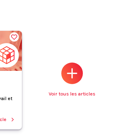
Voir tous les articles
ail et
icle