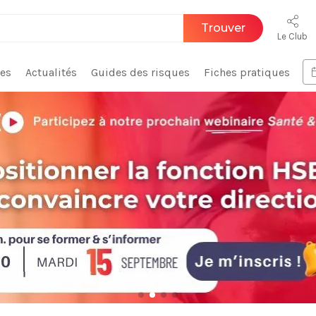
Trouver
Le Club
ces
Actualités
Guides des risques
Fiches pratiques