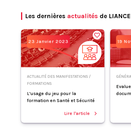
Les dernières
actualités
de LIANCE
23 Janvier 2023
19 N
ACTUALITÉ DES MANIFESTATIONS /
GÉNÉRA
FORMATIONS
Evalue
L’usage du jeu pour la
docum
formation en Santé et Sécurité
Lire l'article