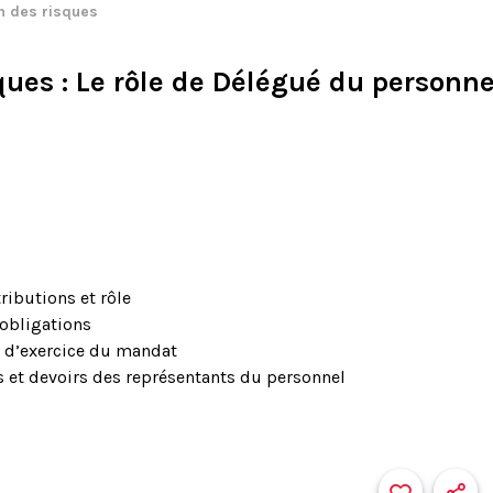
n des risques
ques
: Le rôle de Délégué du personne
tributions et rôle
 obligations
s d’exercice du mandat
s et devoirs des représentants du personnel