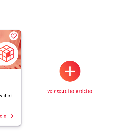
Voir tous les articles
ail et
icle