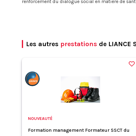
renforcement du dialogue social en matière de santé 
Les autres
prestations
de LIANCE S
NOUVEAUTÉ
Formation management Formateur SSCT du