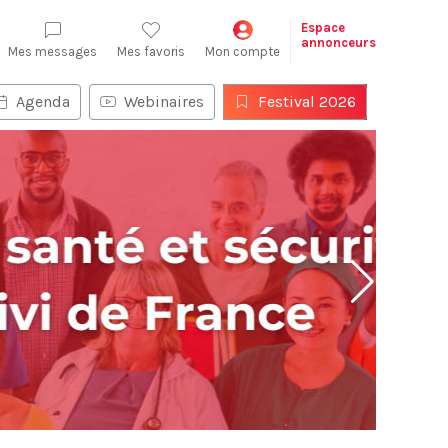
Espace
annonceurs
Mes messages
Mes favoris
Mon compte
Agenda
Webinaires
Festival 2026