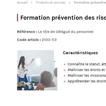
Accueil
Produits et services
Formation préventio
Formation prévention des ris
Référence :
Le rôle de Délégué du personnel
Code article :
2100-113
Caractéristiques
Connaître le statut, at
Maîtriser les droits et
Maîtriser les mission
Appréhender les droit