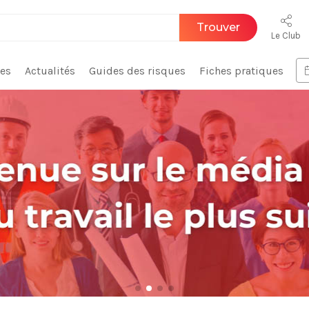
Trouver
Le Club
ces
Actualités
Guides des risques
Fiches pratiques