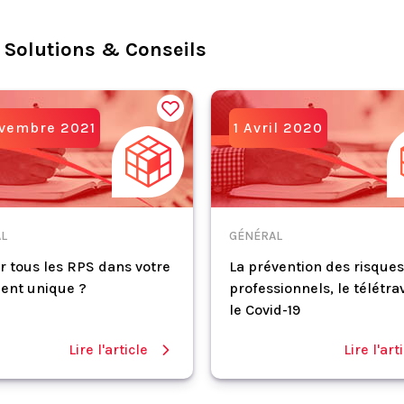
 Solutions & Conseils
ovembre 2021
1 Avril 2020
L
GÉNÉRAL
r tous les RPS dans votre
La prévention des risques
ent unique ?
professionnels, le télétrav
le Covid-19
Lire l'article
Lire l'art