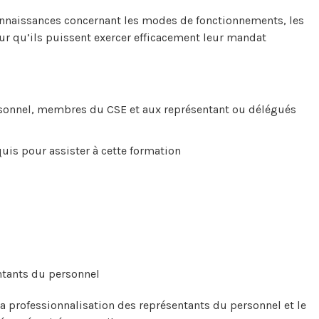
onnaissances concernant les modes de fonctionnements, les
r qu’ils puissent exercer efficacement leur mandat
rsonnel, membres du CSE et aux représentant ou délégués
uis pour assister à cette formation
ntants du personnel
a professionnalisation des représentants du personnel et le