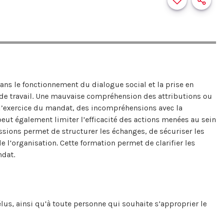
dans le fonctionnement du dialogue social et la prise en
 de travail. Une mauvaise compréhension des attributions ou
 l’exercice du mandat, des incompréhensions avec la
peut également limiter l’efficacité des actions menées au sein
issions permet de structurer les échanges, de sécuriser les
 l’organisation. Cette formation permet de clarifier les
ndat.
us, ainsi qu’à toute personne qui souhaite s’approprier le