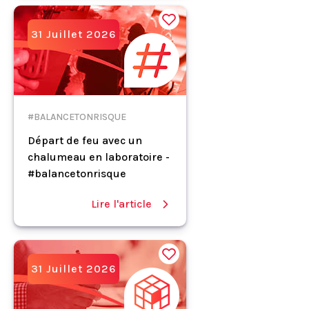
31 Juillet 2026
#BALANCETONRISQUE
Départ de feu avec un
chalumeau en laboratoire -
#balancetonrisque
Lire l'article
31 Juillet 2026