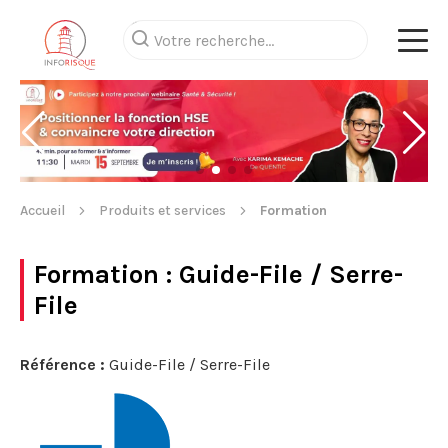
Accueil
Produits et services
Formation
Formation
: Guide-File / Serre-
File
Référence :
Guide-File / Serre-File