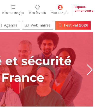
Espace
annonceurs
Mes messages
Mes favoris
Mon compte
Agenda
Webinaires
Festival 2026