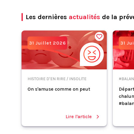
Les dernières
actualités
de la prév
31 Juillet 2026
31 Ju
HISTOIRE D'EN RIRE / INSOLITE
#BALAN
On s'amuse comme on peut
Départ
chalum
#balan
Lire l'article