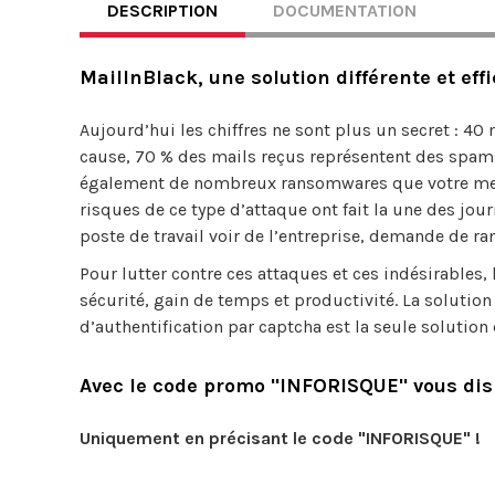
DESCRIPTION
DOCUMENTATION
MailInBlack, une solution différente et effi
Aujourd’hui les chiffres ne sont plus un secret : 40
cause, 70 % des mails reçus représentent des spams
également de nombreux ransomwares que votre messa
risques de ce type d’attaque ont fait la une des jo
poste de travail voir de l’entreprise, demande de ra
Pour lutter contre ces attaques et ces indésirables,
sécurité, gain de temps et productivité. La solut
d’authentification par captcha est la seule solution 
Avec le code promo "INFORISQUE" vous disp
Uniquement en précisant le code "INFORISQUE" !