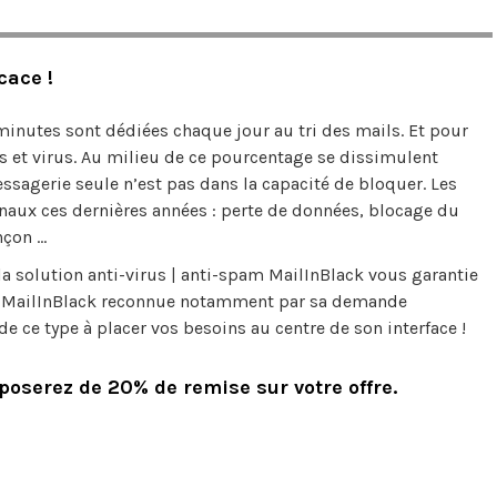
cace !
 minutes sont dédiées chaque jour au tri des mails. Et pour
 et virus. Au milieu de ce pourcentage se dissimulent
gerie seule n’est pas dans la capacité de bloquer. Les
urnaux ces dernières années : perte de données, blocage du
nçon …
 la solution anti-virus | anti-spam MailInBlack vous garantie
ion MailInBlack reconnue notamment par sa demande
de ce type à placer vos besoins au centre de son interface !
oserez de 20% de remise sur votre offre.