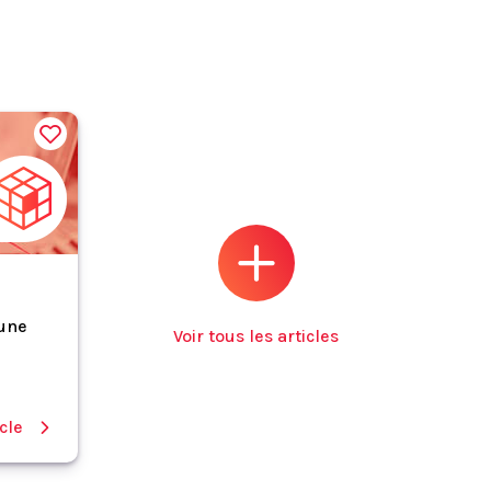
 une
Voir tous les articles
icle