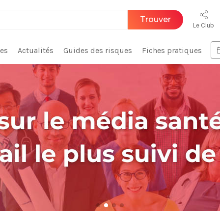
Trouver
Le Club
ces
Actualités
Guides des risques
Fiches pratiques