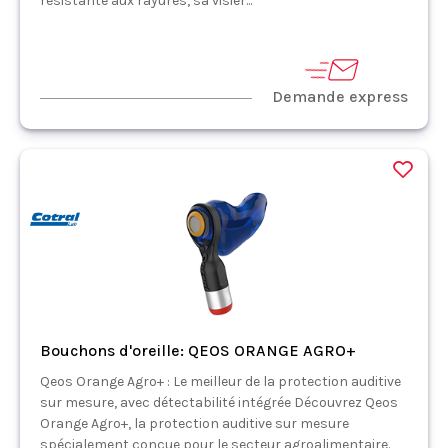
résistante aux rayures, sa visièr...
Demande express
Bouchons d'oreille: QEOS ORANGE AGRO+
Qeos Orange Agro+ : Le meilleur de la protection auditive
sur mesure, avec détectabilité intégrée Découvrez Qeos
Orange Agro+, la protection auditive sur mesure
spécialement conçue pour le secteur agroalimentaire.