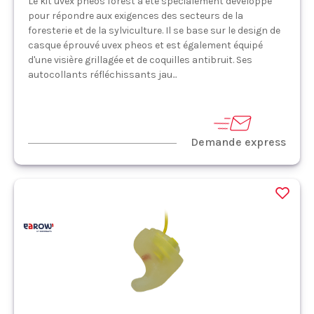
Le kit uvex pheos forest a été spécialement développé
pour répondre aux exigences des secteurs de la
foresterie et de la sylviculture. Il se base sur le design de
casque éprouvé uvex pheos et est également équipé
d'une visière grillagée et de coquilles antibruit. Ses
autocollants réfléchissants jau...
Demande express