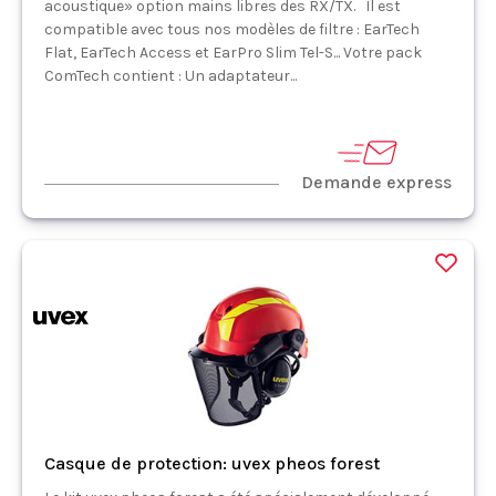
acoustique» option mains libres des RX/TX. Il est
compatible avec tous nos modèles de filtre : EarTech
Flat, EarTech Access et EarPro Slim Tel-S... Votre pack
ComTech contient : Un adaptateur...
Demande express
Casque de protection: uvex pheos forest