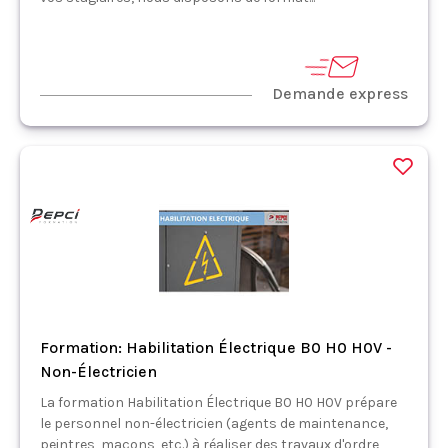
Demande express
Formation: Habilitation Électrique B0 H0 H0V -
Non-Électricien
La formation Habilitation Électrique B0 H0 H0V prépare
le personnel non-électricien (agents de maintenance,
peintres, maçons, etc.) à réaliser des travaux d'ordre