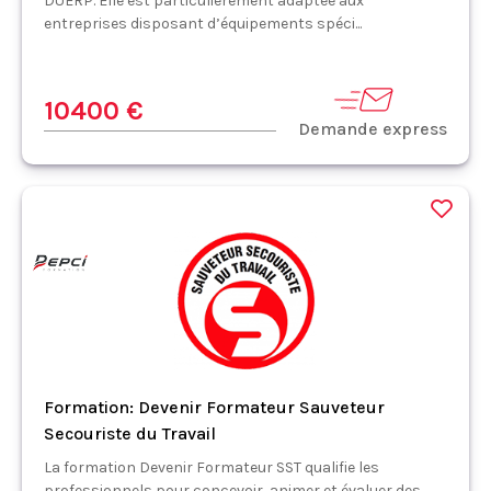
DUERP. Elle est particulièrement adaptée aux
entreprises disposant d’équipements spéci...
10400 €
Demande express
Formation: Devenir Formateur Sauveteur
Secouriste du Travail
La formation Devenir Formateur SST qualifie les
professionnels pour concevoir, animer et évaluer des