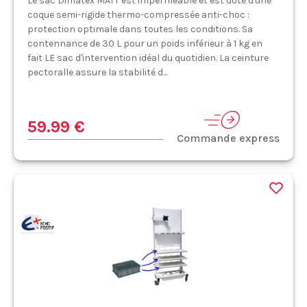
Le sac Dimatex MATT est imperméable et est dôté d'une
coque semi-rigide thermo-compressée anti-choc :
protection optimale dans toutes les conditions. Sa
contennance de 30 L pour un poids inférieur à 1 kg en
fait LE sac d'intervention idéal du quotidien. La ceinture
pectoralle assure la stabilité d...
59.99 €
Commande express