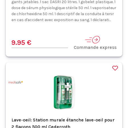
gants jetables. 1 sac DASRI 20 litres. 1 gobelet plastique. 1
dose de sérum physiologique stérile 50 ml. 1 vaporisateur
de chlorhexidine 50 ml. 1 descriptif de la conduite à tenir
en cas d'accident avec exposition au sang. 1 déclarati...
9.95 €
Commande express
Lave-oeil: Station murale étanche lave-oeil pour
2 flacons 500 ml Cederroth