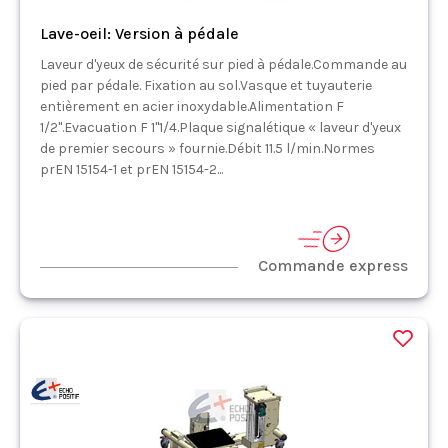
Lave-oeil: Version à pédale
Laveur d'yeux de sécurité sur pied à pédale.Commande au
pied par pédale. Fixation au sol.Vasque et tuyauterie
entièrement en acier inoxydable.Alimentation F
1/2''.Evacuation F 1''1/4.Plaque signalétique « laveur d'yeux
de premier secours » fournie.Débit 11.5 l/min.Normes
prEN 15154-1 et prEN 15154-2...
Commande express