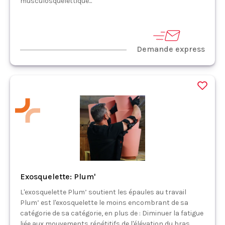
musculosquelettique...
Demande express
Exosquelette: Plum'
L'exosquelette Plum’ soutient les épaules au travail
Plum’ est l'exosquelette le moins encombrant de sa
catégorie de sa catégorie, en plus de : Diminuer la fatigue
liée aux mouvements répétitifs de l'élévation du bras