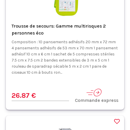
Trousse de secours: Gamme multirisques 2
personnes éco
Composition : 10 pansements adhésifs 20 mm x 72 mm
4 pansements adhésifs de 53 mm x 70 mm 1 pansement
adhésif 10 cm x 6 cm 1 sachet de 5 compresses stériles
7.5 cm x 7.5 cm 2 bandes extensibles de 3 m x 5 cm 1
rouleau de sparadrap sécable 5 m x 2 cm 1 paire de
ciseaux 10 cm à bouts ron...
26.87 €
Commande express