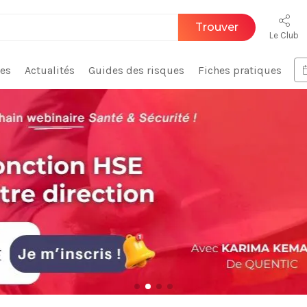
Trouver
Le Club
ces
Actualités
Guides des risques
Fiches pratiques