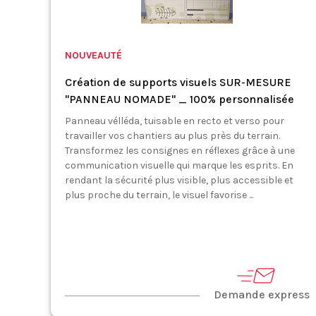
NOUVEAUTÉ
Création de supports visuels SUR-MESURE
"PANNEAU NOMADE" _ 100% personnalisée
Panneau vélléda, tuisable en recto et verso pour
travailler vos chantiers au plus près du terrain.
Transformez les consignes en réflexes grâce à une
communication visuelle qui marque les esprits. En
rendant la sécurité plus visible, plus accessible et
plus proche du terrain, le visuel favorise ...
Demande express