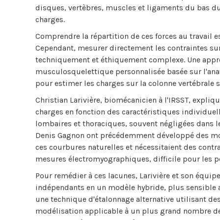
disques, vertèbres, muscles et ligaments du bas d
charges.
Comprendre la répartition de ces forces au travail es
Cependant, mesurer directement les contraintes sur 
techniquement et éthiquement complexe. Une approc
musculosquelettique personnalisée basée sur l'ana
pour estimer les charges sur la colonne vertébrale 
Christian Larivière, biomécanicien à l'IRSST, expl
charges en fonction des caractéristiques individuelles
lombaires et thoraciques, souvent négligées dans le
Denis Gagnon ont précédemment développé des mod
ces courbures naturelles et nécessitaient des cont
mesures électromyographiques, difficile pour les p
Pour remédier à ces lacunes, Larivière et son équi
indépendants en un modèle hybride, plus sensible a
une technique d'étalonnage alternative utilisant d
modélisation applicable à un plus grand nombre de t