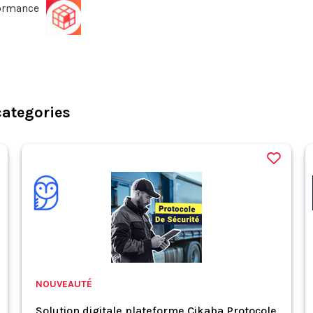
rformance
categories
NOUVEAUTÉ
Solution digitale plateforme Cikaba Protocole