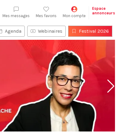
Espace
annonceurs
Mes messages
Mes favoris
Mon compte
Agenda
Webinaires
Festival 2026