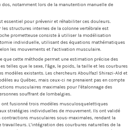
u dos, notamment lors de la manutention manuelle de
t essentiel pour prévenir et réhabiliter ces douleurs.
les structures internes de la colonne vertébrale est
he prometteuse consiste à utiliser la modélisation
tomie individuelle, utilisant des équations mathématiques
selon les mouvements et l'activation musculaire.
ique que cette méthode permet une estimation précise des
 telles que le sexe, l'âge, le poids, la taille et les courbures
s modèles existants. Les chercheurs Aboulfazl Shirazi-Ald et
èles au Québec, mais ceux-ci ne prenaient pas en compte
ractions musculaires maximales pour l'étalonnage des
ersonnes souffrant de lombalgies.
pe ont fusionné trois modèles musculosquelettiques
ux stratégies individuelles de mouvement. Ils ont validé
es contractions musculaires sous-maximales, rendant la
ravailleurs. L'intégration des courbures naturelles de la