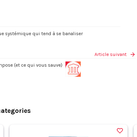
ue systémique qui tend à se banaliser
Article suivant
mpose (et ce qui vous sauve)
categories