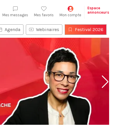
Espace
annonceurs
Mes messages
Mes favoris
Mon compte
Agenda
Webinaires
Festival 2026