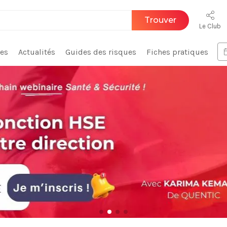
Trouver
Le Club
ces
Actualités
Guides des risques
Fiches pratiques