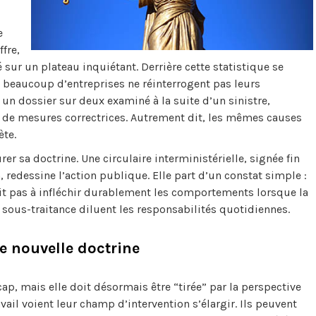
e
ffre,
sur un plateau inquiétant. Derrière cette statistique se
t, beaucoup d’entreprises ne réinterrogent pas leurs
un dossier sur deux examiné à la suite d’un sinistre,
vie de mesures correctrices. Autrement dit, les mêmes causes
ète.
r sa doctrine. Une circulaire interministérielle, signée fin
 redessine l’action publique. Elle part d’un constat simple :
uffit pas à infléchir durablement les comportements lorsque la
sous-traitance diluent les responsabilités quotidiennes.
e nouvelle doctrine
cap, mais elle doit désormais être “tirée” par la perspective
vail voient leur champ d’intervention s’élargir. Ils peuvent