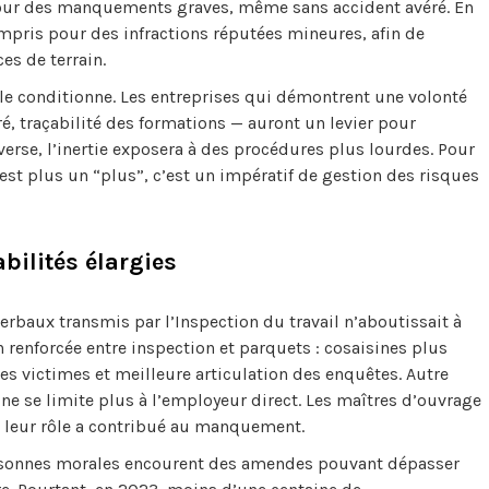
pour des manquements graves, même sans accident avéré. En
ompris pour des infractions réputées mineures, afin de
es de terrain.
 le conditionne. Les entreprises qui démontrent une volonté
ré, traçabilité des formations — auront un levier pour
nverse, l’inertie exposera à des procédures plus lourdes. Pour
n’est plus un “plus”, c’est un impératif de gestion des risques
bilités élargies
erbaux transmis par l’Inspection du travail n’aboutissait à
 renforcée entre inspection et parquets : cosaisines plus
es victimes et meilleure articulation des enquêtes. Autre
 ne se limite plus à l’employeur direct. Les maîtres d’ouvrage
e leur rôle a contribué au manquement.
s personnes morales encourent des amendes pouvant dépasser