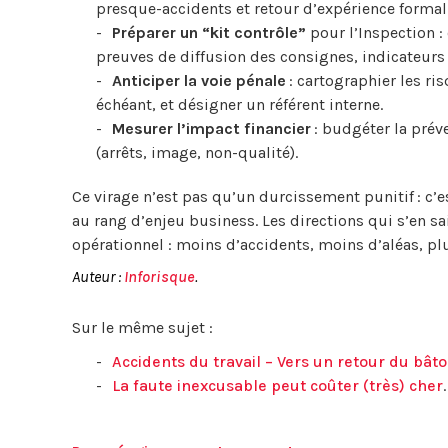
presque-accidents et retour d’expérience formal
Préparer un “kit contrôle”
pour l’Inspection :
preuves de diffusion des consignes, indicateurs 
Anticiper la voie pénale
: cartographier les ris
échéant, et désigner un référent interne.
Mesurer l’impact financier
: budgéter la prév
(arrêts, image, non-qualité).
Ce virage n’est pas qu’un durcissement punitif : c’es
au rang d’enjeu business. Les directions qui s’en s
opérationnel : moins d’accidents, moins d’aléas, p
Auteur :
Inforisque
.
Sur le même sujet :
Accidents du travail – Vers un retour du bât
La faute inexcusable peut coûter (très) cher
.