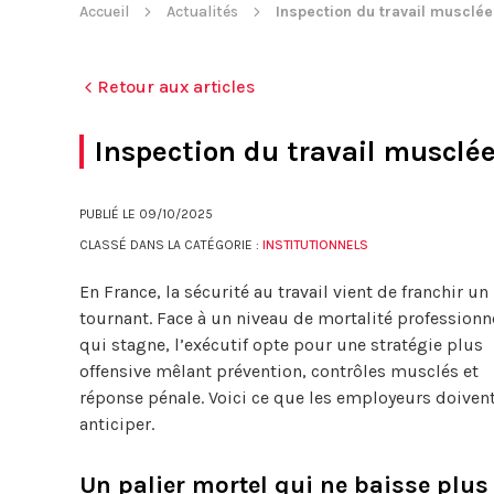
Accueil
Actualités
Inspection du travail musclée
Retour aux articles
Inspection du travail musclé
PUBLIÉ LE
09/10/2025
CLASSÉ DANS LA CATÉGORIE :
INSTITUTIONNELS
En France, la sécurité au travail vient de franchir un
tournant. Face à un niveau de mortalité professionn
qui stagne, l’exécutif opte pour une stratégie plus
offensive mêlant prévention, contrôles musclés et
réponse pénale. Voici ce que les employeurs doiven
anticiper.
Un palier mortel qui ne baisse plus