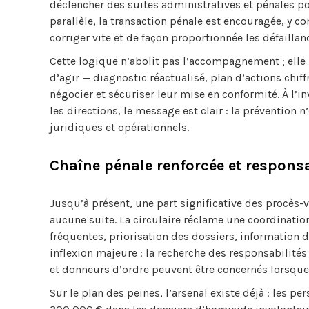
déclencher des suites administratives et pénales 
parallèle, la transaction pénale est encouragée, y c
corriger vite et de façon proportionnée les défaillanc
Cette logique n’abolit pas l’accompagnement ; elle
d’agir — diagnostic réactualisé, plan d’actions chiff
négocier et sécuriser leur mise en conformité. À l’i
les directions, le message est clair : la prévention 
juridiques et opérationnels.
Chaîne pénale renforcée et responsa
Jusqu’à présent, une part significative des procès-v
aucune suite. La circulaire réclame une coordination
fréquentes, priorisation des dossiers, information d
inflexion majeure : la recherche des responsabilités
et donneurs d’ordre peuvent être concernés lorsqu
Sur le plan des peines, l’arsenal existe déjà : le