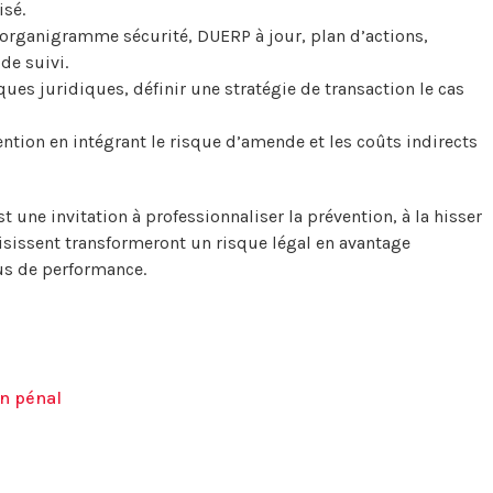
isé.
 organigramme sécurité, DUERP à jour, plan d’actions,
de suivi.
ques juridiques, définir une stratégie de transaction le cas
ention en intégrant le risque d’amende et les coûts indirects
t une invitation à professionnaliser la prévention, à la hisser
aisissent transformeront un risque légal en avantage
lus de performance.
on pénal