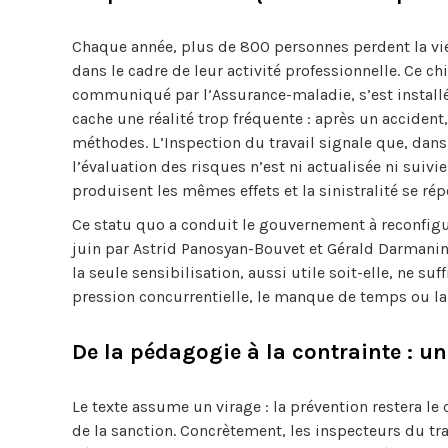
Chaque année, plus de 800 personnes perdent la vi
dans le cadre de leur activité professionnelle. Ce chi
communiqué par l’Assurance-maladie, s’est installé 
cache une réalité trop fréquente : après un acciden
méthodes. L’Inspection du travail signale que, dans 
l’évaluation des risques n’est ni actualisée ni sui
produisent les mêmes effets et la sinistralité se rép
Ce statu quo a conduit le gouvernement à reconfigure
juin par Astrid Panosyan-Bouvet et Gérald Darmanin,
la seule sensibilisation, aussi utile soit-elle, ne s
pression concurrentielle, le manque de temps ou la 
De la pédagogie à la contrainte : un
Le texte assume un virage : la prévention restera le 
de la sanction. Concrètement, les inspecteurs du tra