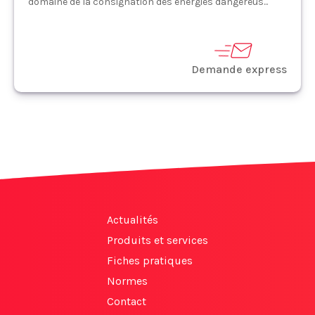
domaine de la consignation des énergies dangereus...
Demande express
Actualités
Produits et services
Fiches pratiques
Normes
Contact