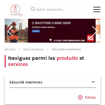
Accueil
Distributeurs
Sécurité machines
Naviguez parmi les
produits
et
services
Sécurité machines
filtres