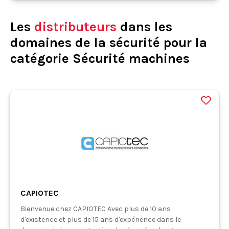
Les
distributeurs
dans les
domaines de la sécurité pour la
catégorie Sécurité machines
CAPIOTEC
Bienvenue chez CAPIOTEC Avec plus de 10 ans
d'existence et plus de 15 ans d'expérience dans le