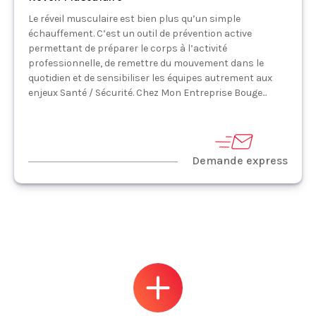
Le réveil musculaire est bien plus qu’un simple
échauffement. C’est un outil de prévention active
permettant de préparer le corps à l’activité
professionnelle, de remettre du mouvement dans le
quotidien et de sensibiliser les équipes autrement aux
enjeux Santé / Sécurité. Chez Mon Entreprise Bouge...
Demande express