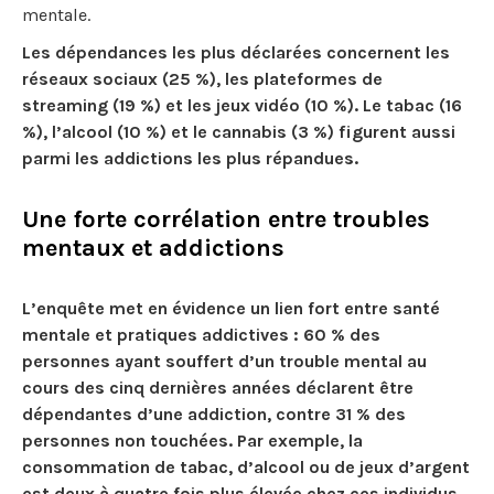
mentale.
Les dépendances les plus déclarées concernent les
réseaux sociaux (25 %), les plateformes de
streaming (19 %) et les jeux vidéo (10 %). Le tabac (16
%), l’alcool (10 %) et le cannabis (3 %) figurent aussi
parmi les addictions les plus répandues.
Une forte corrélation entre troubles
mentaux et addictions
L’enquête met en évidence un lien fort entre santé
mentale et pratiques addictives :
60 % des
personnes ayant souffert d’un trouble mental au
cours des cinq dernières années déclarent être
dépendantes d’une addiction, contre 31 % des
personnes non touchées
. Par exemple, la
consommation de tabac, d’alcool ou de jeux d’argent
est deux à quatre fois plus élevée chez ces individus.