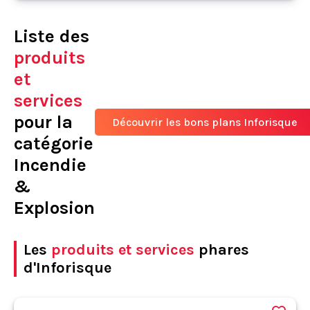
Liste des
produits
et
services
pour la
Découvrir les bons plans Inforisque
catégorie
Incendie
&
Explosion
Les
produits et services
phares
d'Inforisque