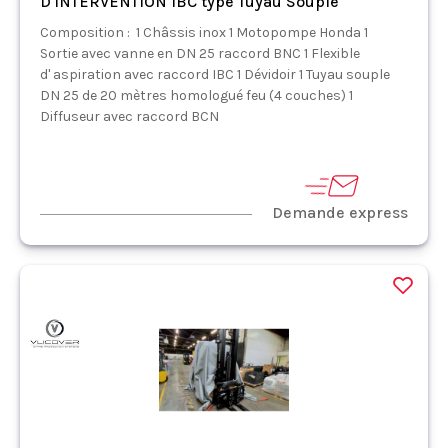
D'INTERVENTION IBC type Tuyau Souple
Composition : 1 Châssis inox 1 Motopompe Honda 1
Sortie avec vanne en DN 25 raccord BNC 1 Flexible
d' aspiration avec raccord IBC 1 Dévidoir 1 Tuyau souple
DN 25 de 20 mètres homologué feu (4 couches) 1
Diffuseur avec raccord BCN
Demande express