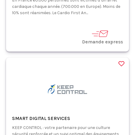
En France 60.000 personnes sont victimes d’un arrêt
cardiaque chaque année. (700.000 en Europe). Moins de
10% sont réanimées. Le Cardio First An...
Demande express
SMART DIGITAL SERVICES
KEEP CONTROL : votre partenaire pour une culture
sécurité renforcée et un suivi optimal des équipements