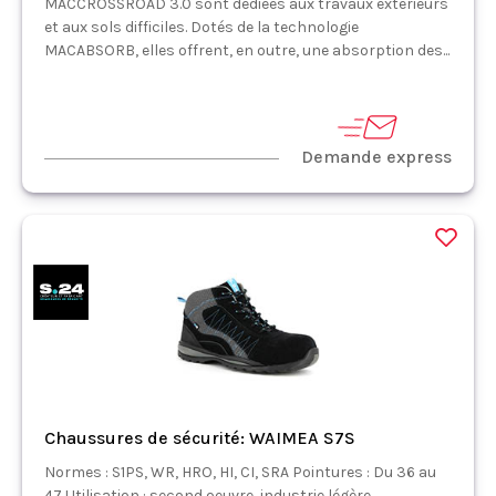
MACCROSSROAD 3.0 sont dédiées aux travaux extérieurs
et aux sols difficiles. Dotés de la technologie
MACABSORB, elles offrent, en outre, une absorption des...
Demande express
Chaussures de sécurité: WAIMEA S7S
Normes : S1PS, WR, HRO, HI, CI, SRA Pointures : Du 36 au
47 Utilisation : second oeuvre, industrie légère,