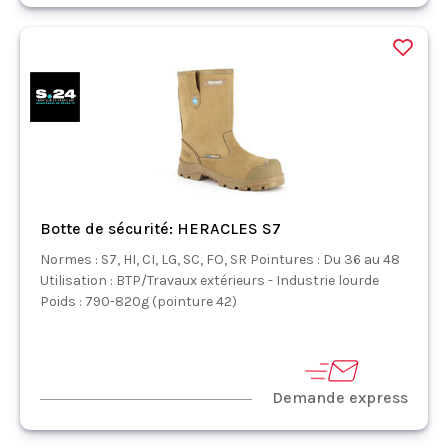
Botte de sécurité: HERACLES S7
Normes : S7, HI, CI, LG, SC, FO, SR Pointures : Du 36 au 48
Utilisation : BTP/Travaux extérieurs - Industrie lourde
Poids : 790-820g (pointure 42)
Demande express