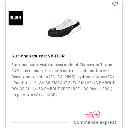
Sur-chaussures: VISITOR
Sur-chaussure visiteur avec embout Aluminium/titane
200 Joules pour protection contre les chocs. Normes :
Résistance au choc (EN ISO 12568), hydrocarbures (FO)
| Pointures : S : 34-38 EMBOUT BLEU / M : 39-43 EMBOUT
ROUGE / L : 44-50 EMBOUT VERT | REF : 130 Poids : 290g
en pointure 42 (taille M)...
Commande express