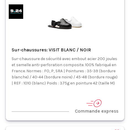
Sur-chaussures: VISIT BLANC / NOIR
Sur-chaussure de sécurité avec embout acier 200 joules
et semelle anti-perforation composite. 100% fabriqué en
France. Normes : FO, P, SRA | Pointures : 35-39 (bordure
blanche) / 40-44 (bordure noire) / 45-48 (bordure rouge)
| REF : 1010 (blanc) Poids : 375g en pointure 42 (taille M)
Commande express