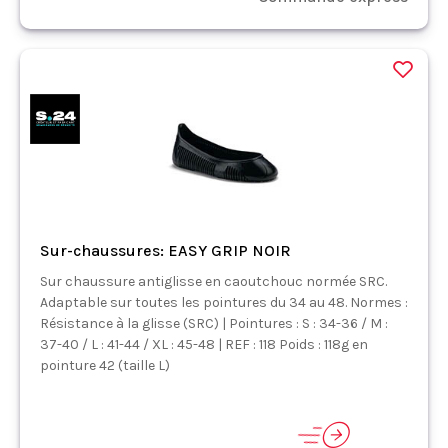
Sur-chaussures: EASY GRIP NOIR
Sur chaussure antiglisse en caoutchouc normée SRC.
Adaptable sur toutes les pointures du 34 au 48. Normes :
Résistance à la glisse (SRC) | Pointures : S : 34-36 / M :
37-40 / L : 41-44 / XL : 45-48 | REF : 118 Poids : 118g en
pointure 42 (taille L)