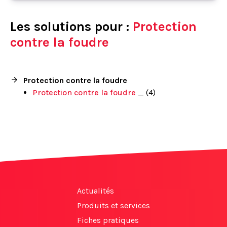
Les solutions pour :
Protection
contre la foudre
Protection contre la foudre
Protection contre la foudre
_ (4)
Actualités
Produits et services
Fiches pratiques