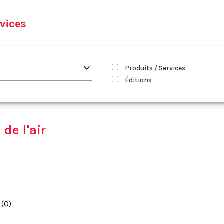
vices
Produits / Services
Éditions
de l'air
(0)
)