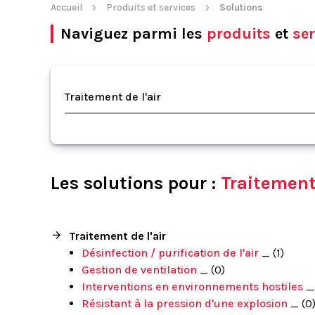
Accueil
Produits et services
Solutions
Naviguez parmi les
produits
et
ser
Traitement de l'air
Les solutions pour :
Traitement 
Traitement de l'air
Désinfection / purification de l'air
_ (1)
Gestion de ventilation
_ (0)
Interventions en environnements hostiles
_ 
Résistant à la pression d'une explosion
_ (0