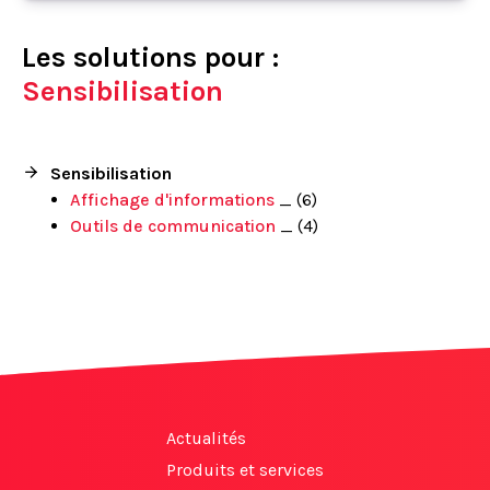
Les solutions pour :
Sensibilisation
Sensibilisation
Affichage d'informations
_ (6)
Outils de communication
_ (4)
Actualités
Produits et services