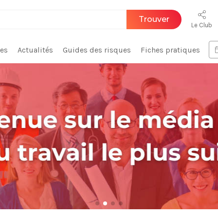
Trouver
Le Club
ces
Actualités
Guides des risques
Fiches pratiques