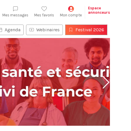
Espace
annonceurs
Mes messages
Mes favoris
Mon compte
Agenda
Webinaires
Festival 2026