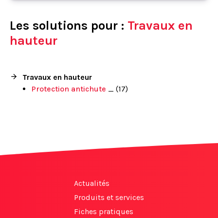
Les solutions pour :
Travaux en
hauteur
Travaux en hauteur
Protection antichute
_ (17)
Actualités
Produits et services
Fiches pratiques