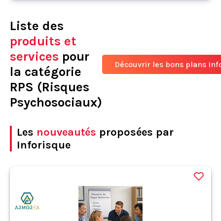
Liste des
produits et
services
pour
Découvrir les bons plans Inf
la catégorie
RPS (Risques
Psychosociaux)
Les
nouveautés
proposées par
Inforisque