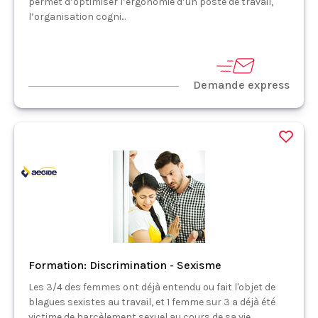
permet d’optimiser l’ergonomie d’un poste de travail,
l’organisation cogni...
Demande express
Formation: Discrimination - Sexisme
Les 3/4 des femmes ont déjà entendu ou fait l'objet de
blagues sexistes au travail, et 1 femme sur 3 a déjà été
victime de harcèlement sexuel au cours de sa vie