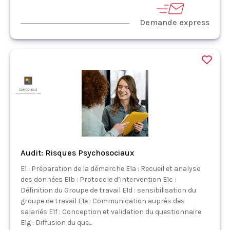
Demande express
Audit: Risques Psychosociaux
E1 : Préparation de la démarche E1a : Recueil et analyse
des données E1b : Protocole d’intervention E1c :
Définition du Groupe de travail E1d : sensibilisation du
groupe de travail E1e : Communication auprès des
salariés E1f : Conception et validation du questionnaire
E1g : Diffusion du que...