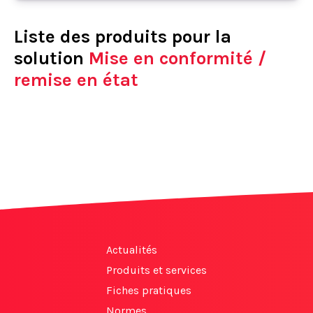
Liste des produits pour la
solution
Mise en conformité /
remise en état
Actualités
Produits et services
Fiches pratiques
Normes