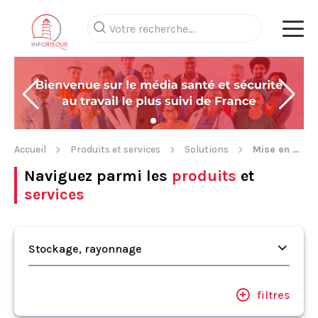
Accueil
Produits et services
Solutions
Mise en conformité / remise en état
Naviguez parmi les
produits
et
services
Stockage, rayonnage
filtres