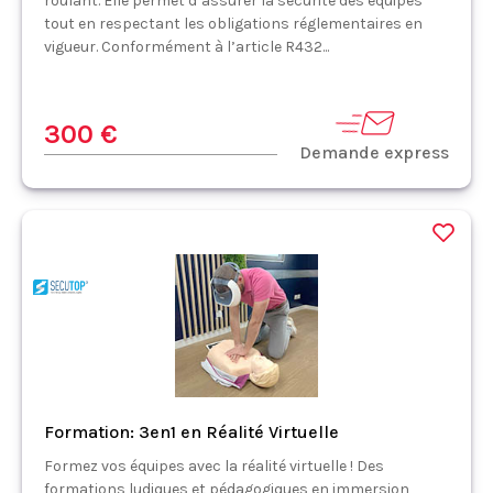
roulant. Elle permet d’assurer la sécurité des équipes
tout en respectant les obligations réglementaires en
vigueur. Conformément à l’article R432...
300 €
Demande express
Formation: 3en1 en Réalité Virtuelle
Formez vos équipes avec la réalité virtuelle ! Des
formations ludiques et pédagogiques en immersion