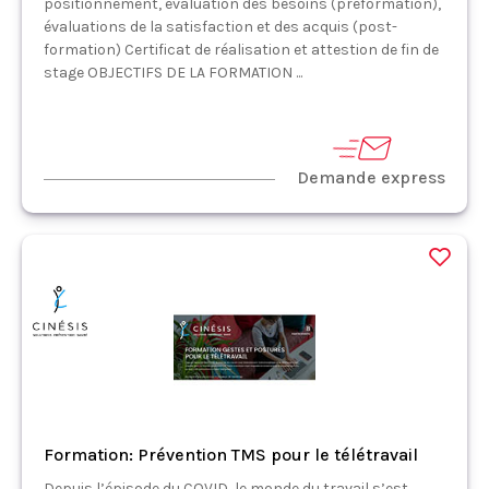
positionnement, évaluation des besoins (préformation),
évaluations de la satisfaction et des acquis (post-
formation) Certificat de réalisation et attestion de fin de
stage OBJECTIFS DE LA FORMATION ...
Demande express
Formation: Prévention TMS pour le télétravail
Depuis l’épisode du COVID, le monde du travail s’est